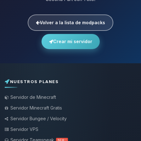
Volver a la lista de modpacks
Crear mi servidor
NUESTROS PLANES
Servidor de Minecraft
Servidor Minecraft Gratis
Servidor Bungee / Velocity
Servidor VPS
Servidor Teamspeak
NEW !