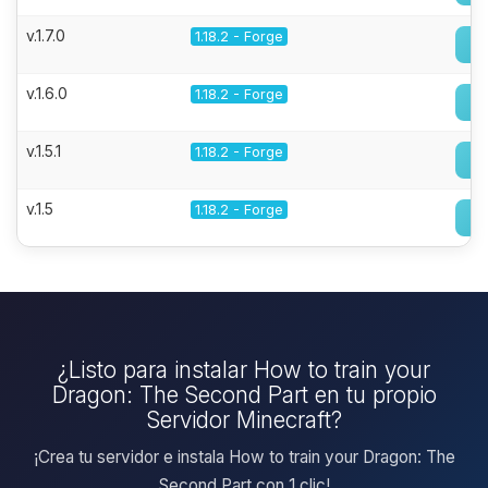
v.1.7.0
1.18.2 - Forge
v.1.6.0
1.18.2 - Forge
v.1.5.1
1.18.2 - Forge
v.1.5
1.18.2 - Forge
¿Listo para instalar How to train your
Dragon: The Second Part en tu propio
Servidor Minecraft?
¡Crea tu servidor e instala How to train your Dragon: The
Second Part con 1 clic!