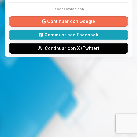
O conectarse con
Continuar con Google
Continuar con Facebook
Continuar con X (Twitter)