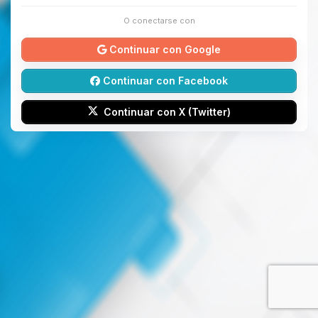
O conectarse con
Continuar con Google
Continuar con Facebook
Continuar con X (Twitter)