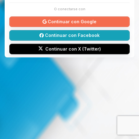
O conectarse con
Continuar con Google
Continuar con Facebook
Continuar con X (Twitter)