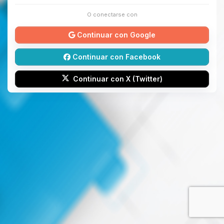
O conectarse con
Continuar con Google
Continuar con Facebook
Continuar con X (Twitter)