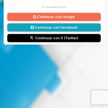
O conectarse con
Continuar con Google
Continuar con Facebook
Continuar con X (Twitter)