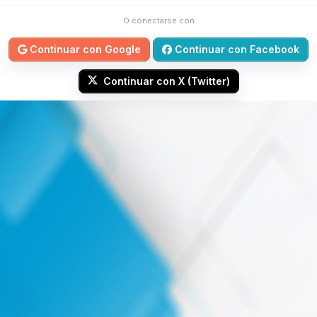
O conectarse con
Continuar con Google
Continuar con Facebook
Continuar con X (Twitter)