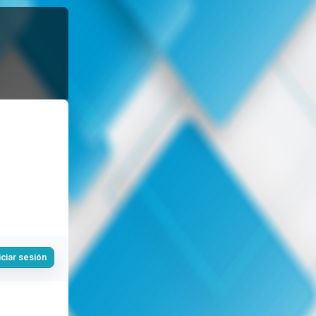
iciar sesión