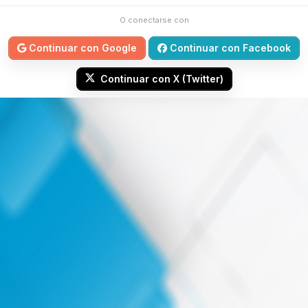
O conectarse con
Continuar con Google
Continuar con Facebook
Continuar con X (Twitter)