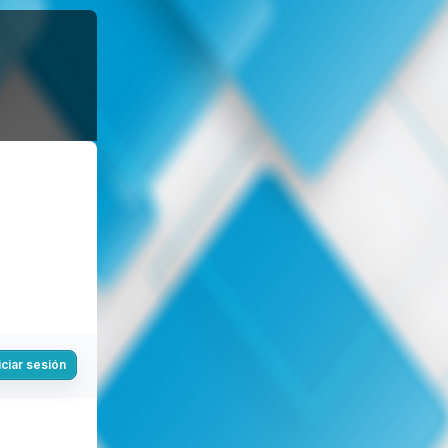
iciar sesión