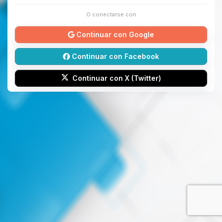
O conectarse con
Continuar con Google
Continuar con Facebook
Continuar con X (Twitter)