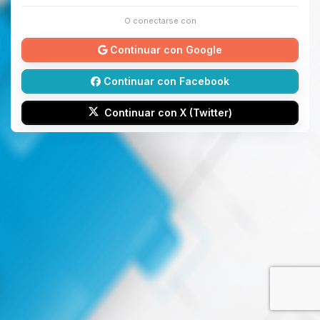
O conectarse con
Continuar con Google
Continuar con Facebook
Continuar con X (Twitter)