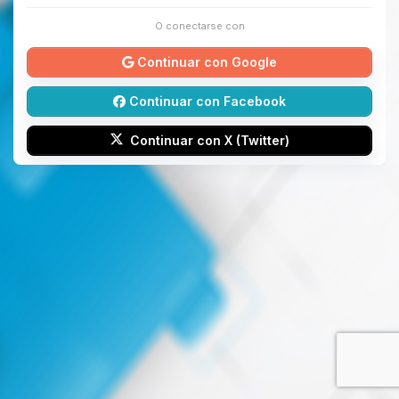
O conectarse con
Continuar con Google
Continuar con Facebook
Continuar con X (Twitter)