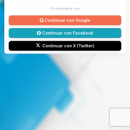
O conectarse con
Continuar con Google
Continuar con Facebook
Continuar con X (Twitter)