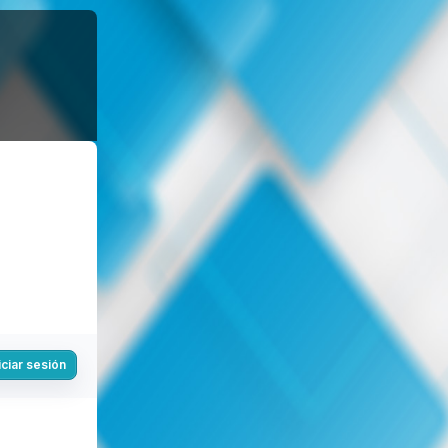
iciar sesión