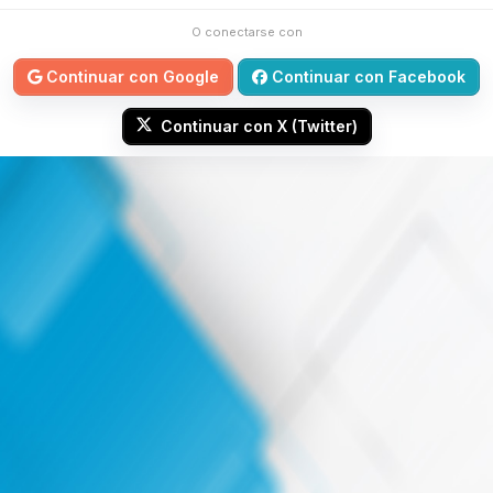
O conectarse con
Continuar con Google
Continuar con Facebook
Continuar con X (Twitter)