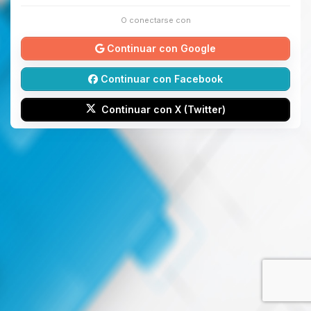
O conectarse con
Continuar con Google
Continuar con Facebook
Continuar con X (Twitter)