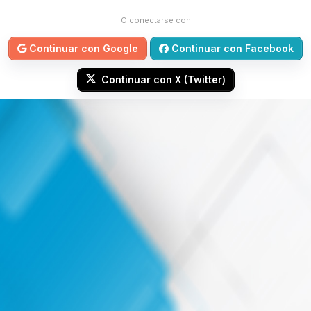
O conectarse con
Continuar con Google
Continuar con Facebook
Continuar con X (Twitter)