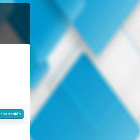
iciar sesión