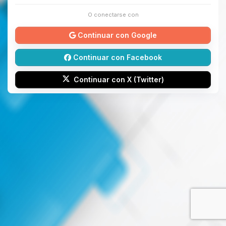
O conectarse con
Continuar con Google
Continuar con Facebook
Continuar con X (Twitter)