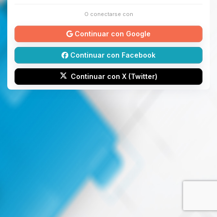
O conectarse con
Continuar con Google
Continuar con Facebook
Continuar con X (Twitter)