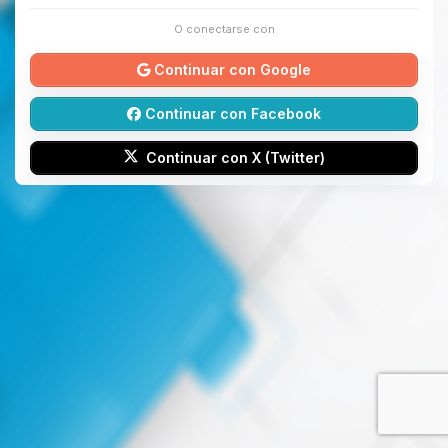
O conectarse con
Continuar con Google
Continuar con Facebook
Continuar con X (Twitter)