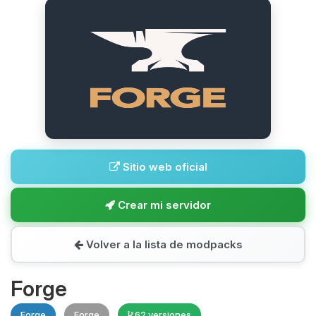
Sitio web oficial
Crear mi servidor
Volver a la lista de modpacks
Forge
Forge
Forge
62 versiones