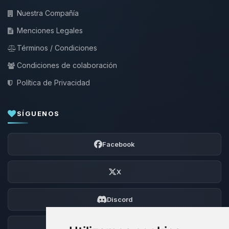
Nuestra Compañía
Menciones Legales
Términos / Condiciones
Condiciones de colaboración
Política de Privacidad
SÍGUENOS
Facebook
X
Discord
Foro