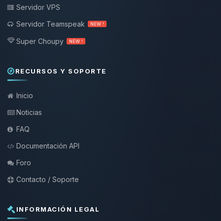
Servidor VPS
Servidor Teamspeak
NEW !
Super Choupy
NEW !
RECURSOS Y SOPORTE
Inicio
Noticias
FAQ
Documentación API
Foro
Contacto / Soporte
INFORMACIÓN LEGAL