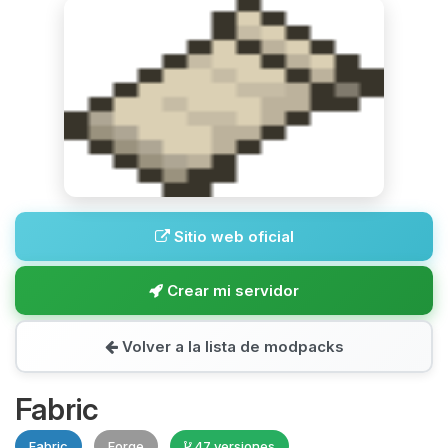
Sitio web oficial
Crear mi servidor
Volver a la lista de modpacks
Fabric
Fabric
Forge
47 versiones