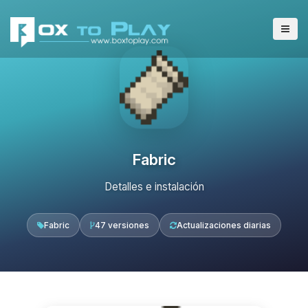
Fabric
Detalles e instalación
Fabric
47 versiones
Actualizaciones diarias