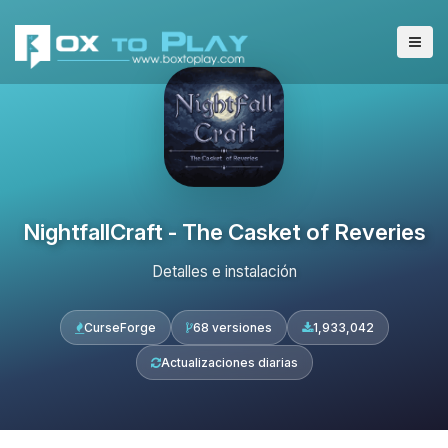
NightfallCraft - The Casket of Reveries
Detalles e instalación
CurseForge
68 versiones
1,933,042
Actualizaciones diarias