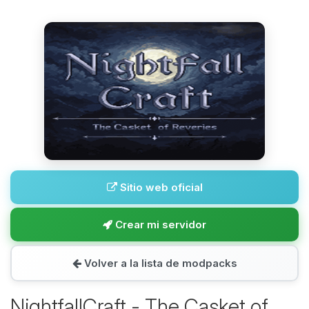
Sitio web oficial
Crear mi servidor
Volver a la lista de modpacks
NightfallCraft - The Casket of