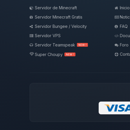
Servidor de Minecraft
Inicio
Servidor Minecraft Gratis
Notic
Servidor Bungee / Velocity
FAQ
Servidor VPS
Docu
Servidor Teamspeak
Foro
NEW !
Conta
Super Choupy
NEW !