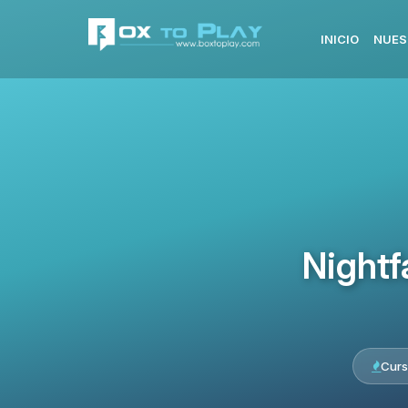
INICIO
NUES
Nightf
Curs