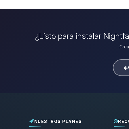
¿Listo para instalar Nightf
¡Crea
NUESTROS PLANES
REC