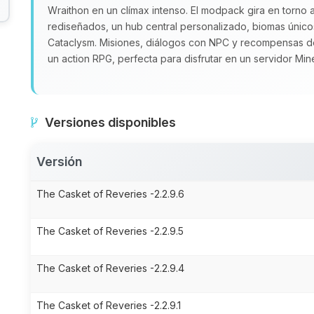
Wraithon en un clímax intenso. El modpack gira en torno 
rediseñados, un hub central personalizado, biomas únic
Cataclysm. Misiones, diálogos con NPC y recompensas d
un action RPG, perfecta para disfrutar en un servidor Mi
Versiones disponibles
Versión
The Casket of Reveries -2.2.9.6
The Casket of Reveries -2.2.9.5
The Casket of Reveries -2.2.9.4
The Casket of Reveries -2.2.9.1