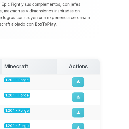
a Epic Fight y sus complementos, con jefes
os, mazmorras y dimensiones inspiradas en
e logros construyen una experiencia cercana a
necraft alojado con
BoxToPlay
.
Minecraft
Actions
1.20.1 - Forge
1.20.1 - Forge
1.20.1 - Forge
1.20.1 - Forge