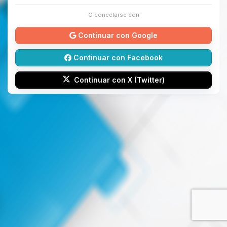
O conectarse con
Continuar con Google
Continuar con Facebook
Continuar con X (Twitter)