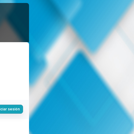
iciar sesión