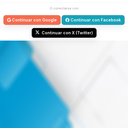
O conectarse con
Continuar con Google
Continuar con Facebook
Continuar con X (Twitter)