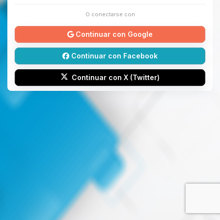
O conectarse con
Continuar con Google
Continuar con Facebook
Continuar con X (Twitter)