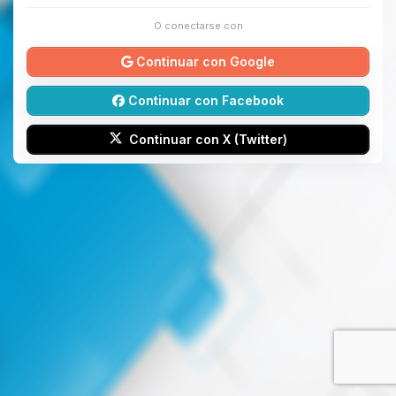
O conectarse con
Continuar con Google
Continuar con Facebook
Continuar con X (Twitter)