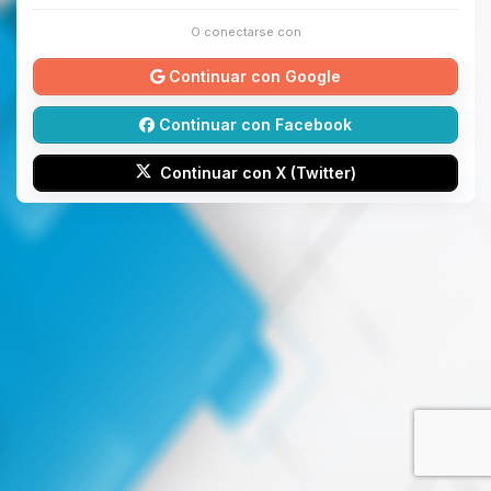
O conectarse con
Continuar con Google
Continuar con Facebook
Continuar con X (Twitter)