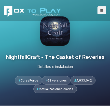
NightfallCraft - The Casket of Reveries
Detalles e instalación
CurseForge
68 versiones
1,933,042
Actualizaciones diarias