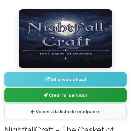
Sitio web oficial
Crear mi servidor
Volver a la lista de modpacks
NightfallCraft - The Casket of