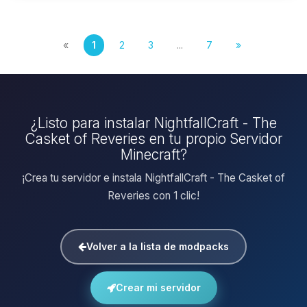
«
1
2
3
...
7
»
¿Listo para instalar NightfallCraft - The
Casket of Reveries en tu propio Servidor
Minecraft?
¡Crea tu servidor e instala NightfallCraft - The Casket of
Reveries con 1 clic!
Volver a la lista de modpacks
Crear mi servidor