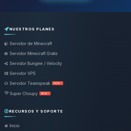
NUESTROS PLANES
Servidor de Minecraft
Servidor Minecraft Gratis
Servidor Bungee / Velocity
Servidor VPS
Servidor Teamspeak
NEW !
Super Choupy
NEW !
RECURSOS Y SOPORTE
Inicio