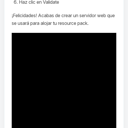
Haz clic en
Validate
¡Felicidades! Acabas de crear un servidor web que
se usará para alojar tu resource pack.