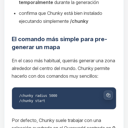
temporalmente
durante la generación
confirma que Chunky está bien instalado
ejecutando simplemente
/chunky
El comando más simple para pre-
generar un mapa
En el caso más habitual, querrás generar una zona
alrededor del centro del mundo. Chunky permite
hacerlo con dos comandos muy sencillos:
/chunky radius 5000

Copiar
Por defecto, Chunky suele trabajar con una
selección cuadrada en el Overworld centrada en
0