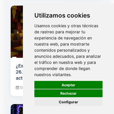
Utilizamos cookies
Usamos cookies y otras técnicas
de rastreo para mejorar tu
experiencia de navegación en
nuestra web, para mostrarte
contenidos personalizados y
anuncios adecuados, para analizar
el tráfico en nuestra web y para
¿Está listo tu servidor para Minecraft
comprender de donde llegan
26.2 "Chaos Cubed"? Checklist de
nuestros visitantes.
actualización
🍪
Aceptar
04 de junio de 2026
Rechazar
Configurar