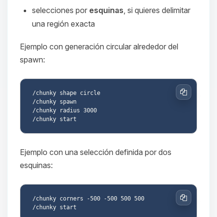
selecciones por
esquinas
, si quieres delimitar
una región exacta
Ejemplo con generación circular alrededor del
spawn:
/chunky shape circle

Copiar
/chunky spawn

/chunky radius 3000

Ejemplo con una selección definida por dos
esquinas:
/chunky corners -500 -500 500 500

Copiar