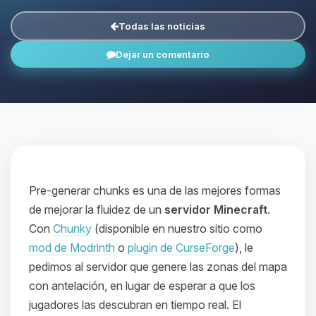
Todas las noticias
Dejar un comentario
Pre-generar chunks es una de las mejores formas
de mejorar la fluidez de un
servidor Minecraft
.
Con
Chunky
(disponible en nuestro sitio como
mod de Modrinth
o
plugin de CurseForge
), le
pedimos al servidor que genere las zonas del mapa
con antelación, en lugar de esperar a que los
jugadores las descubran en tiempo real. El