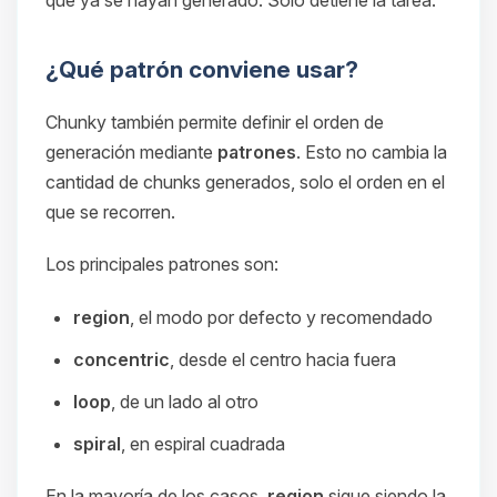
¿Qué patrón conviene usar?
Chunky también permite definir el orden de
generación mediante
patrones
. Esto no cambia la
cantidad de chunks generados, solo el orden en el
que se recorren.
Los principales patrones son:
region
, el modo por defecto y recomendado
concentric
, desde el centro hacia fuera
loop
, de un lado al otro
spiral
, en espiral cuadrada
En la mayoría de los casos,
region
sigue siendo la