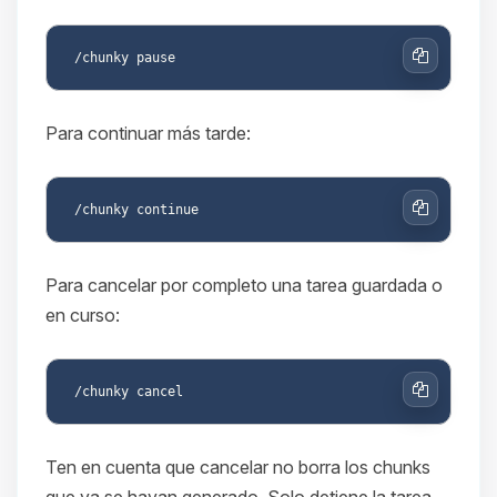
Copiar
Para continuar más tarde:
Copiar
Para cancelar por completo una tarea guardada o
en curso:
Copiar
Ten en cuenta que cancelar no borra los chunks
que ya se hayan generado. Solo detiene la tarea.