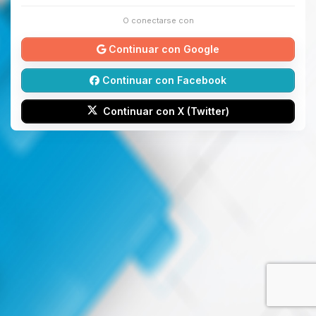
O conectarse con
Continuar con Google
Continuar con Facebook
Continuar con X (Twitter)