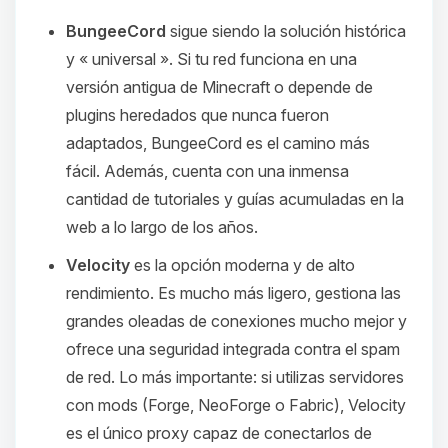
BungeeCord
sigue siendo la solución histórica
y « universal ». Si tu red funciona en una
versión antigua de Minecraft o depende de
plugins heredados que nunca fueron
adaptados, BungeeCord es el camino más
fácil. Además, cuenta con una inmensa
cantidad de tutoriales y guías acumuladas en la
web a lo largo de los años.
Velocity
es la opción moderna y de alto
rendimiento. Es mucho más ligero, gestiona las
grandes oleadas de conexiones mucho mejor y
ofrece una seguridad integrada contra el spam
de red. Lo más importante: si utilizas servidores
con mods (Forge, NeoForge o Fabric), Velocity
es el único proxy capaz de conectarlos de