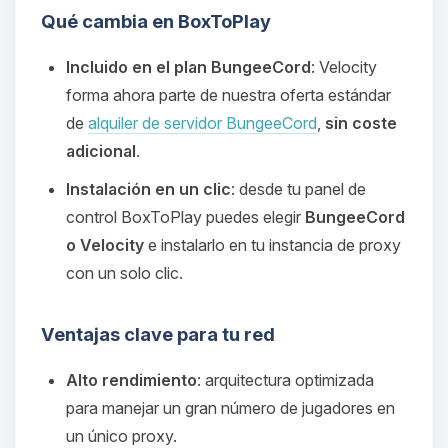
Qué cambia en BoxToPlay
Incluido en el plan BungeeCord
: Velocity
forma ahora parte de nuestra oferta estándar
de
alquiler de servidor BungeeCord
,
sin coste
adicional
.
Instalación en un clic
: desde tu panel de
control BoxToPlay puedes elegir
BungeeCord
o Velocity
e instalarlo en tu instancia de proxy
con un solo clic.
Ventajas clave para tu red
Alto rendimiento
: arquitectura optimizada
para manejar un gran número de jugadores en
un único proxy.