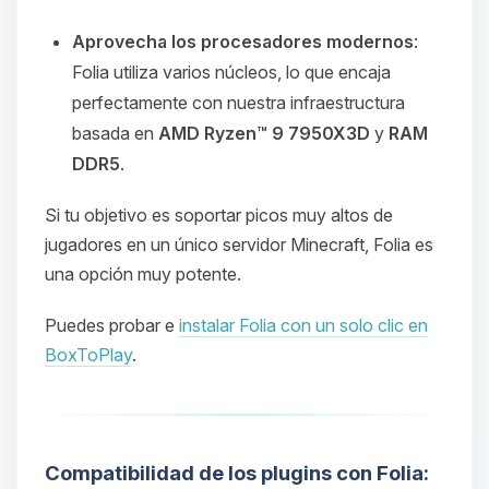
Aprovecha los procesadores modernos
:
Folia utiliza varios núcleos, lo que encaja
perfectamente con nuestra infraestructura
basada en
AMD Ryzen™ 9 7950X3D
y
RAM
DDR5
.
Si tu objetivo es soportar picos muy altos de
jugadores en un único servidor Minecraft, Folia es
una opción muy potente.
Puedes probar e
instalar Folia con un solo clic en
BoxToPlay
.
Compatibilidad de los plugins con Folia: