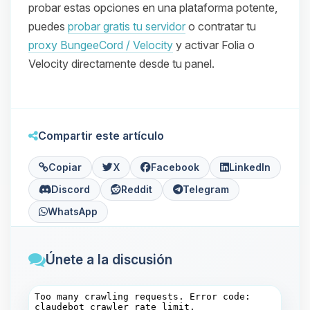
probar estas opciones en una plataforma potente,
puedes
probar gratis tu servidor
o contratar tu
proxy BungeeCord / Velocity
y activar Folia o
Velocity directamente desde tu panel.
Compartir este artículo
Copiar
X
Facebook
LinkedIn
Discord
Reddit
Telegram
WhatsApp
Únete a la discusión