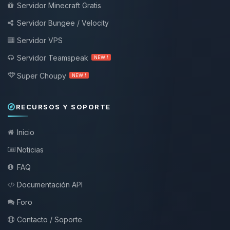
Servidor Minecraft Gratis
Servidor Bungee / Velocity
Servidor VPS
Servidor Teamspeak
NEW !
Super Choupy
NEW !
RECURSOS Y SOPORTE
Inicio
Noticias
FAQ
Documentación API
Foro
Contacto / Soporte