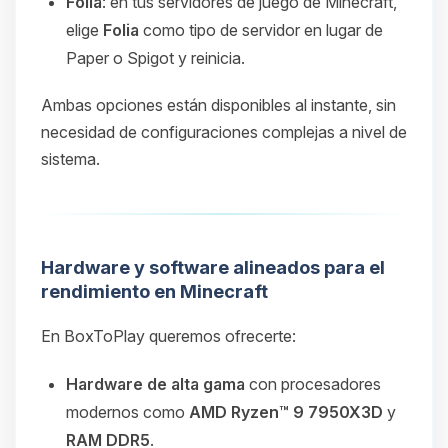
Folia
: en tus servidores de juego de Minecraft,
elige
Folia
como tipo de servidor en lugar de
Paper o Spigot y reinicia.
Ambas opciones están disponibles al instante, sin
necesidad de configuraciones complejas a nivel de
sistema.
Hardware y software alineados para el
rendimiento en Minecraft
En BoxToPlay queremos ofrecerte:
Hardware de alta gama
con procesadores
modernos como
AMD Ryzen™ 9 7950X3D
y
RAM DDR5
.