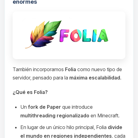
enormes
También incorporamos
Folia
como nuevo tipo de
servidor, pensado para la
máxima escalabilidad
.
¿Qué es Folia?
Un
fork de Paper
que introduce
multithreading regionalizado
en Minecraft.
En lugar de un único hilo principal, Folia
divide
el mundo en regiones independientes
, cada