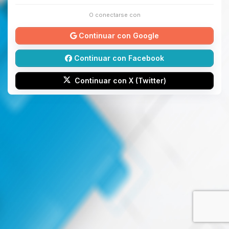
O conectarse con
Continuar con Google
Continuar con Facebook
Continuar con X (Twitter)