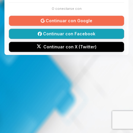
O conectarse con
Continuar con Google
Continuar con Facebook
Continuar con X (Twitter)