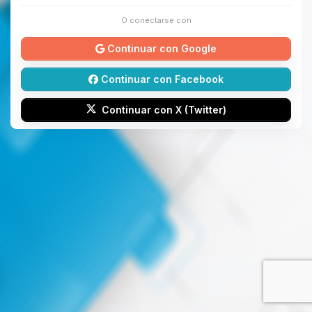
O conectarse con
Continuar con Google
Continuar con Facebook
Continuar con X (Twitter)