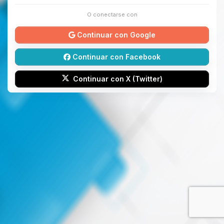
O conectarse con
Continuar con Google
Continuar con Facebook
Continuar con X (Twitter)