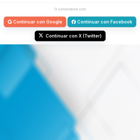
O conectarse con
Continuar con Google
Continuar con Facebook
Continuar con X (Twitter)