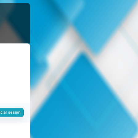
iciar sesión