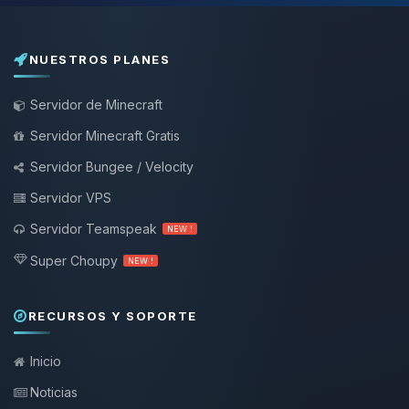
NUESTROS PLANES
Servidor de Minecraft
Servidor Minecraft Gratis
Servidor Bungee / Velocity
Servidor VPS
Servidor Teamspeak
NEW !
Super Choupy
NEW !
RECURSOS Y SOPORTE
Inicio
Noticias