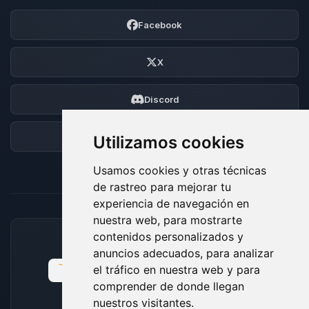
Facebook
X
Discord
Foro
Utilizamos cookies
Usamos cookies y otras técnicas
de rastreo para mejorar tu
experiencia de navegación en
nuestra web, para mostrarte
contenidos personalizados y
MÉTODOS DE PAGO ACEPTADOS
anuncios adecuados, para analizar
el tráfico en nuestra web y para
comprender de donde llegan
nuestros visitantes.