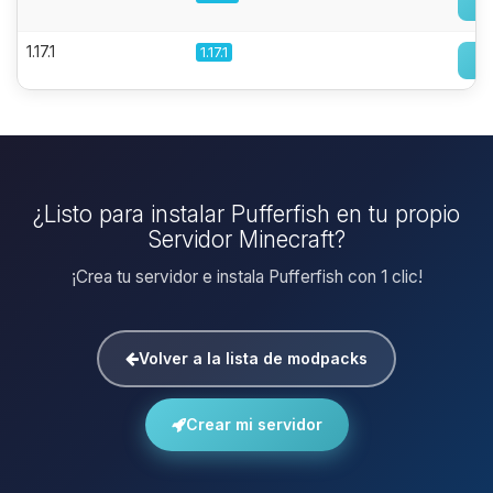
1.17.1
1.17.1
¿Listo para instalar Pufferfish en tu propio
Servidor Minecraft?
¡Crea tu servidor e instala Pufferfish con 1 clic!
Volver a la lista de modpacks
Crear mi servidor