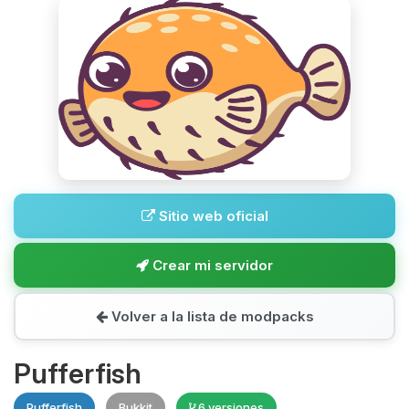
Sitio web oficial
Crear mi servidor
Volver a la lista de modpacks
Pufferfish
Pufferfish
Bukkit
6 versiones