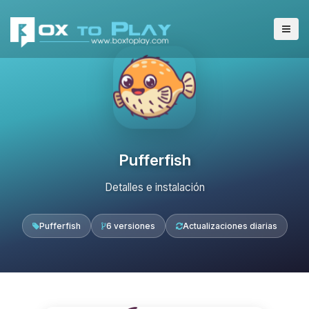
Pufferfish
Detalles e instalación
Pufferfish
6 versiones
Actualizaciones diarias