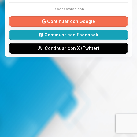
O conectarse con
Continuar con Google
Continuar con Facebook
Continuar con X (Twitter)