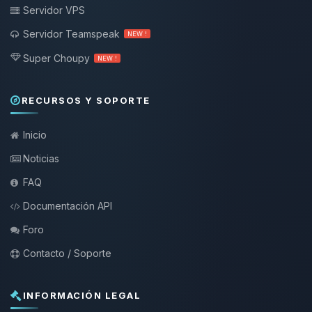
Servidor VPS
Servidor Teamspeak
NEW !
Super Choupy
NEW !
RECURSOS Y SOPORTE
Inicio
Noticias
FAQ
Documentación API
Foro
Contacto / Soporte
INFORMACIÓN LEGAL