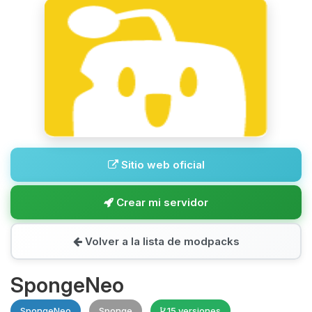
Sitio web oficial
Crear mi servidor
Volver a la lista de modpacks
SpongeNeo
SpongeNeo
Sponge
15 versiones