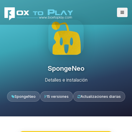
SpongeNeo
Detalles e instalación
SpongeNeo
15 versiones
Actualizaciones diarias