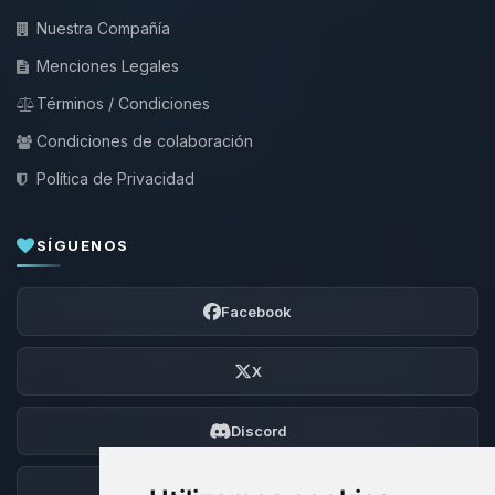
Nuestra Compañía
Menciones Legales
Términos / Condiciones
Condiciones de colaboración
Política de Privacidad
SÍGUENOS
Facebook
X
Discord
Foro