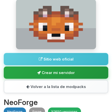
Sitio web oficial
Crear mi servidor
Volver a la lista de modpacks
NeoForge
NeoForge
Forge
1650 versiones