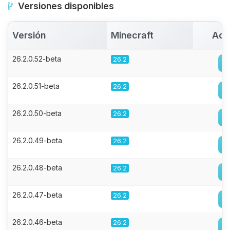
Versiones disponibles
Versión
Minecraft
Act
26.2.0.52-beta
26.2
26.2.0.51-beta
26.2
26.2.0.50-beta
26.2
26.2.0.49-beta
26.2
26.2.0.48-beta
26.2
26.2.0.47-beta
26.2
26.2.0.46-beta
26.2