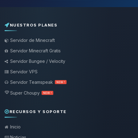
NUESTROS PLANES
Servidor de Minecraft
Servidor Minecraft Gratis
Servidor Bungee / Velocity
Servidor VPS
Servidor Teamspeak
NEW !
Super Choupy
NEW !
RECURSOS Y SOPORTE
Inicio
Noticias