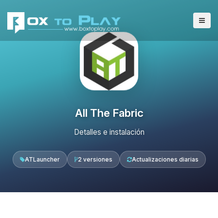
All The Fabric
Detalles e instalación
ATLauncher
2 versiones
Actualizaciones diarias