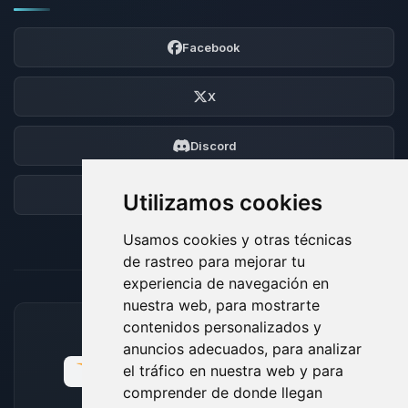
Facebook
X
Discord
Foro
Utilizamos cookies
Usamos cookies y otras técnicas
de rastreo para mejorar tu
experiencia de navegación en
nuestra web, para mostrarte
contenidos personalizados y
MÉTODOS DE PAGO ACEPTADOS
anuncios adecuados, para analizar
el tráfico en nuestra web y para
comprender de donde llegan