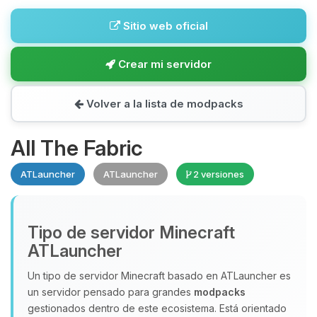
Sitio web oficial
Crear mi servidor
Volver a la lista de modpacks
All The Fabric
ATLauncher
ATLauncher
2 versiones
Tipo de servidor Minecraft
ATLauncher
Un tipo de servidor Minecraft basado en ATLauncher es
un servidor pensado para grandes
modpacks
gestionados dentro de este ecosistema. Está orientado