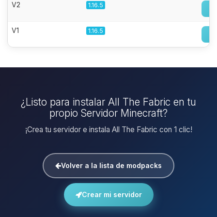
V2
1.16.5
V1
1.16.5
¿Listo para instalar All The Fabric en tu
propio Servidor Minecraft?
¡Crea tu servidor e instala All The Fabric con 1 clic!
Volver a la lista de modpacks
Crear mi servidor