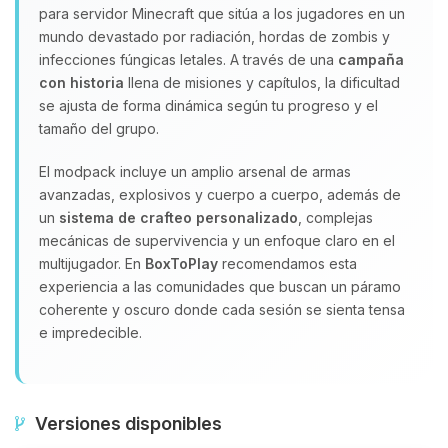
para servidor Minecraft que sitúa a los jugadores en un
mundo devastado por radiación, hordas de zombis y
infecciones fúngicas letales. A través de una
campaña
con historia
llena de misiones y capítulos, la dificultad
se ajusta de forma dinámica según tu progreso y el
tamaño del grupo.
El modpack incluye un amplio arsenal de armas
avanzadas, explosivos y cuerpo a cuerpo, además de
un
sistema de crafteo personalizado
, complejas
mecánicas de supervivencia y un enfoque claro en el
multijugador. En
BoxToPlay
recomendamos esta
experiencia a las comunidades que buscan un páramo
coherente y oscuro donde cada sesión se sienta tensa
e impredecible.
Versiones disponibles