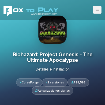
Biohazard: Project Genesis - The
Ultimate Apocalypse
Detalles e instalación
CurseForge
3 versiones
789,593
Actualizaciones diarias