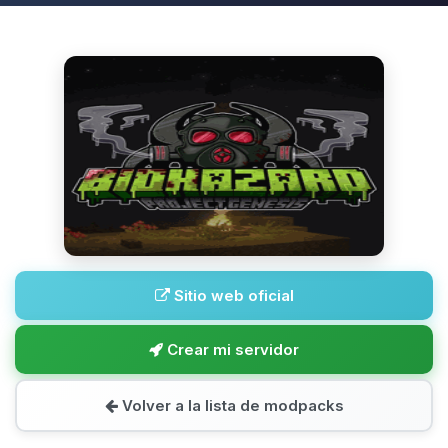
Sitio web oficial
Crear mi servidor
Volver a la lista de modpacks