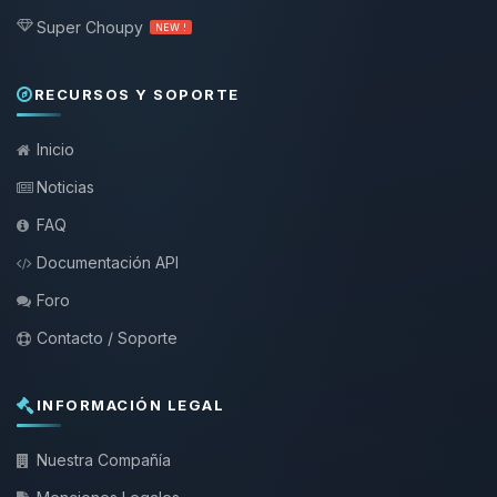
Super Choupy
NEW !
RECURSOS Y SOPORTE
Inicio
Noticias
FAQ
Documentación API
Foro
Contacto / Soporte
INFORMACIÓN LEGAL
Nuestra Compañía