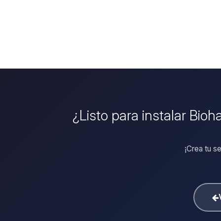
¿Listo para instalar Bio
¡Crea tu s