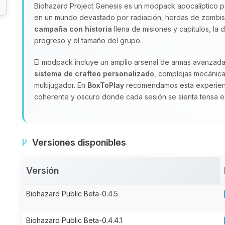
Biohazard Project Genesis es un modpack apocalíptico pa
en un mundo devastado por radiación, hordas de zombis y
campaña con historia
llena de misiones y capítulos, la 
progreso y el tamaño del grupo.
El modpack incluye un amplio arsenal de armas avanzad
sistema de crafteo personalizado
, complejas mecánica
multijugador. En
BoxToPlay
recomendamos esta experienc
coherente y oscuro donde cada sesión se sienta tensa e
Versiones disponibles
Versión
Biohazard Public Beta-0.4.5
Biohazard Public Beta-0.4.4.1