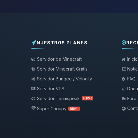
NUESTROS PLANES
REC
Servidor de Minecraft
Inicio
Servidor Minecraft Gratis
Notic
Servidor Bungee / Velocity
FAQ
Servidor VPS
Docu
Servidor Teamspeak
Foro
NEW !
Conta
Super Choupy
NEW !