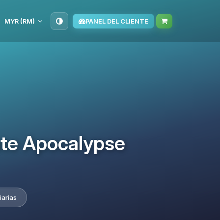
MYR (RM)
PANEL DEL CLIENTE
ate Apocalypse
iarias