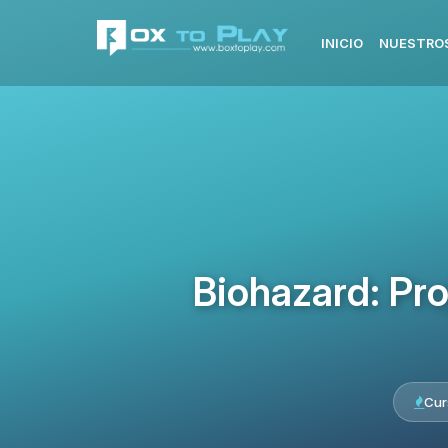
INICIO
NUESTROS
Biohazard: Pr
Cur