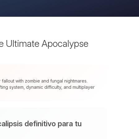
he Ultimate Apocalypse
allout with zombie and fungal nightmares.
ng system, dynamic difficulty, and multiplayer
lipsis definitivo para tu