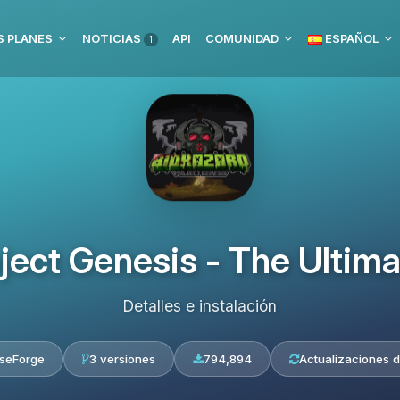
 PLANES
NOTICIAS
API
COMUNIDAD
ESPAÑOL
1
oject Genesis - The Ultim
Detalles e instalación
seForge
3 versiones
794,894
Actualizaciones d