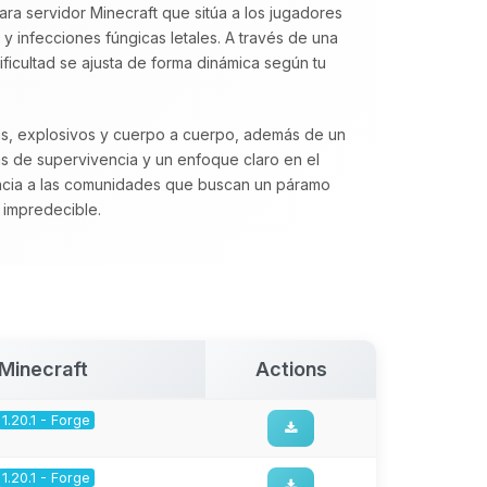
ra servidor Minecraft que sitúa a los jugadores
 infecciones fúngicas letales. A través de una
dificultad se ajusta de forma dinámica según tu
as, explosivos y cuerpo a cuerpo, además de un
s de supervivencia y un enfoque claro en el
ia a las comunidades que buscan un páramo
 impredecible.
Minecraft
Actions
1.20.1 - Forge
1.20.1 - Forge