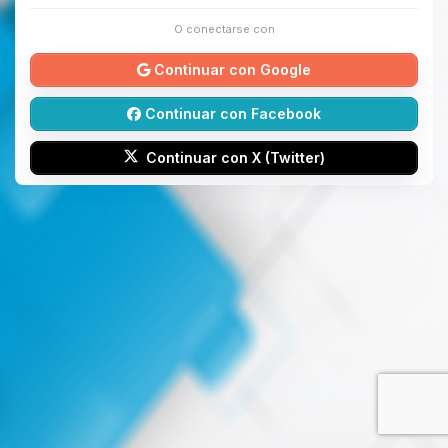
O conectarse con
Continuar con Google
Continuar con Facebook
Continuar con X (Twitter)