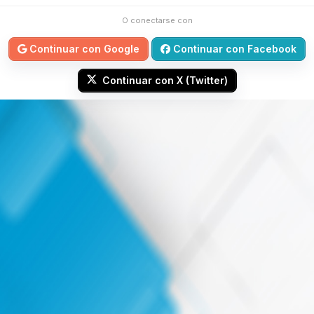
O conectarse con
Continuar con Google
Continuar con Facebook
Continuar con X (Twitter)