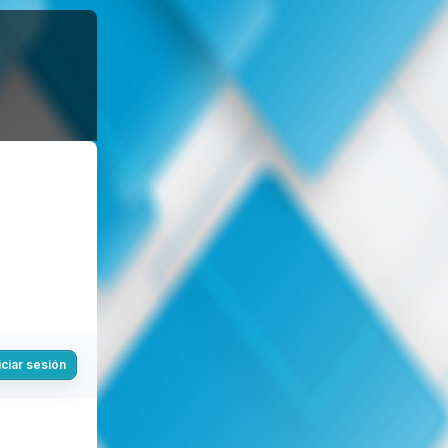
iciar sesión