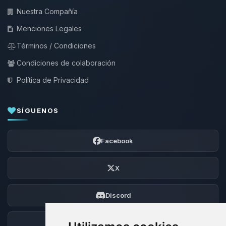
Nuestra Compañía
Menciones Legales
Términos / Condiciones
Condiciones de colaboración
Política de Privacidad
SÍGUENOS
Facebook
X
Discord
Foro