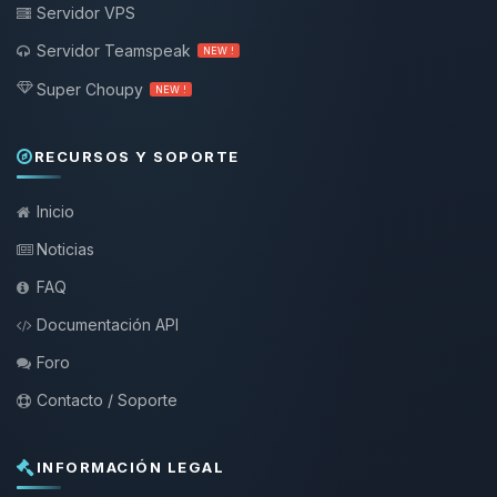
Servidor VPS
Servidor Teamspeak
NEW !
Super Choupy
NEW !
RECURSOS Y SOPORTE
Inicio
Noticias
FAQ
Documentación API
Foro
Contacto / Soporte
INFORMACIÓN LEGAL