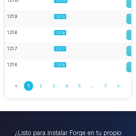
1.21.10
1.21.10
1.21.9
1.21.9
1.21.8
1.21.8
1.21.7
1.21.7
1.21.6
1.21.6
«
1
2
3
4
5
...
7
»
¿Listo para instalar Forge en tu propio