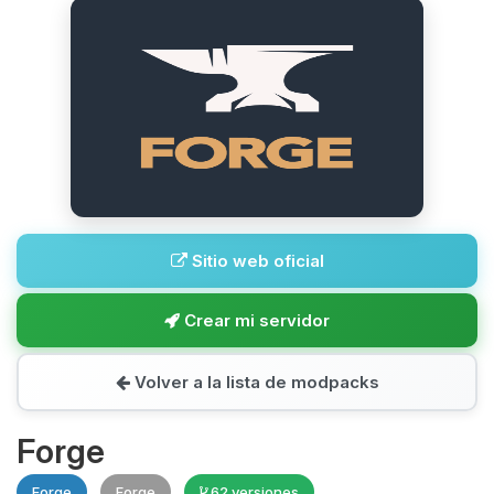
Sitio web oficial
Crear mi servidor
Volver a la lista de modpacks
Forge
Forge
Forge
62 versiones