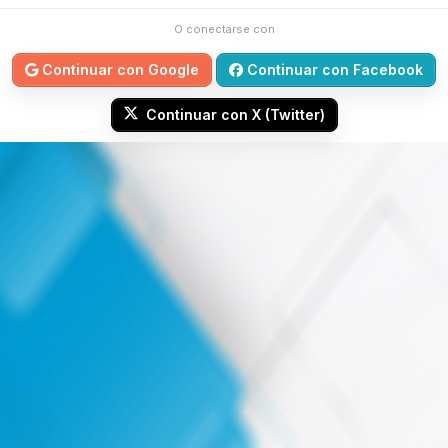
O conectarse con
Continuar con Google
Continuar con Facebook
Continuar con X (Twitter)