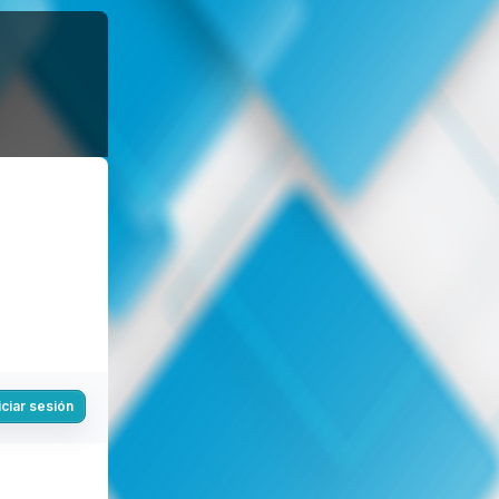
iciar sesión