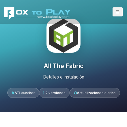
All The Fabric
Detalles e instalación
ATLauncher
2 versiones
Actualizaciones diarias