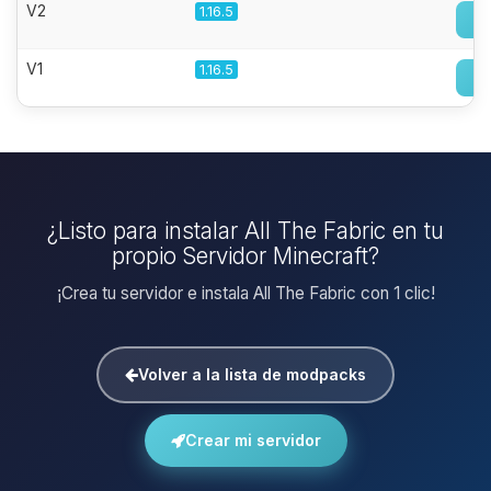
V2
1.16.5
V1
1.16.5
¿Listo para instalar All The Fabric en tu
propio Servidor Minecraft?
¡Crea tu servidor e instala All The Fabric con 1 clic!
Volver a la lista de modpacks
Crear mi servidor