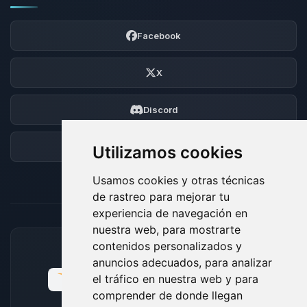
Facebook
X
Discord
Foro
Utilizamos cookies
Usamos cookies y otras técnicas
de rastreo para mejorar tu
experiencia de navegación en
nuestra web, para mostrarte
contenidos personalizados y
MÉTODOS DE PAGO ACEPTADOS
anuncios adecuados, para analizar
el tráfico en nuestra web y para
comprender de donde llegan