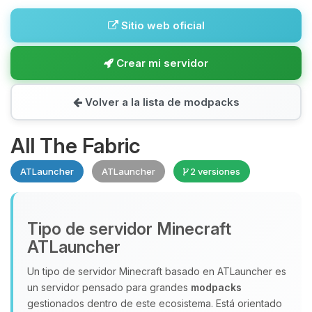
Sitio web oficial
Crear mi servidor
Volver a la lista de modpacks
All The Fabric
ATLauncher
ATLauncher
2 versiones
Tipo de servidor Minecraft
ATLauncher
Un tipo de servidor Minecraft basado en ATLauncher es
un servidor pensado para grandes
modpacks
gestionados dentro de este ecosistema. Está orientado