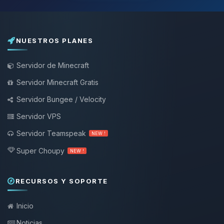
NUESTROS PLANES
Servidor de Minecraft
Servidor Minecraft Gratis
Servidor Bungee / Velocity
Servidor VPS
Servidor Teamspeak
NEW !
Super Choupy
NEW !
RECURSOS Y SOPORTE
Inicio
Noticias