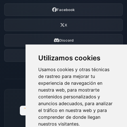
Facebook
X
Discord
Foro
Utilizamos cookies
Usamos cookies y otras técnicas
de rastreo para mejorar tu
experiencia de navegación en
nuestra web, para mostrarte
contenidos personalizados y
MÉTODOS DE PAGO ACEPTADOS
anuncios adecuados, para analizar
el tráfico en nuestra web y para
comprender de donde llegan
nuestros visitantes.