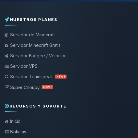
NUESTROS PLANES
Servidor de Minecraft
Servidor Minecraft Gratis
Servidor Bungee / Velocity
Servidor VPS
Servidor Teamspeak
NEW !
Super Choupy
NEW !
RECURSOS Y SOPORTE
Inicio
Noticias