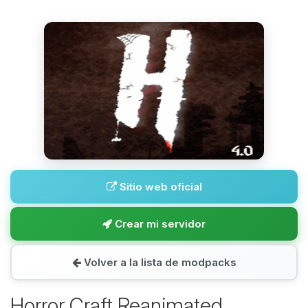
Sitio web oficial
Crear mi servidor
Volver a la lista de modpacks
Horror Craft Reanimated