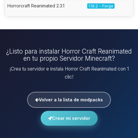
Horrorcraft Reanimated 2.3.1
1.19.2 - Forge
¿Listo para instalar Horror Craft Reanimated
en tu propio Servidor Minecraft?
¡Crea tu servidor e instala Horror Craft Reanimated con 1
clic!
Volver a la lista de modpacks
Crear mi servidor